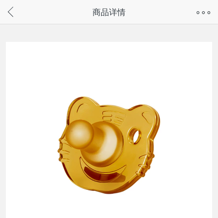
奇兔客手机页面版已下线，
商品详情
请通过微信或支付宝搜“奇兔客小程序”访问