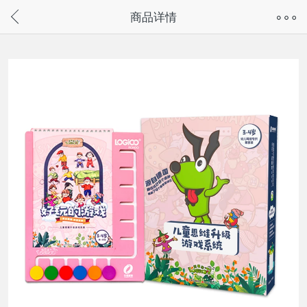
奇兔客手机页面版已下线，
商品详情
请通过微信或支付宝搜“奇兔客小程序”访问