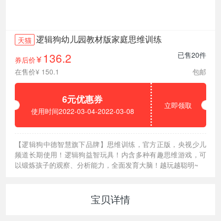
逻辑狗幼儿园教材版家庭思维训练
天猫
136.2
已售20件
券后价
¥
在售价¥ 150.1
包邮
6元优惠券
立即领取
使用时间2022-03-04-2022-03-08
【逻辑狗中德智慧旗下品牌】思维训练，官方正版，央视少儿
频道长期使用！逻辑狗益智玩具！内含多种有趣思维游戏，可
以锻炼孩子的观察、分析能力，全面发育大脑！越玩越聪明~
宝贝详情