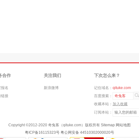
务合作
关注我们
下次怎么来？
家报名
新浪微博
记住域名：
qituke.com
情链接
百度搜索：
奇兔客
收藏本站：
加入收藏
订阅本站：
Copyright ©
2012-2020
奇兔客（qituke.com）版权所有
Sitemap
网站地图
粤ICP备16115323号
粤公网安备 44510302000020号