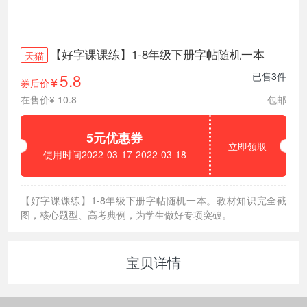
【好字课课练】1-8年级下册字帖随机一本
天猫
5.8
已售3件
券后价
¥
在售价¥ 10.8
包邮
5元优惠券
立即领取
使用时间2022-03-17-2022-03-18
【好字课课练】1-8年级下册字帖随机一本。教材知识完全截
图，核心题型、高考典例，为学生做好专项突破。
宝贝详情