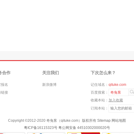
务合作
关注我们
下次怎么来？
家报名
新浪微博
记住域名：
qituke.com
情链接
百度搜索：
奇兔客
收藏本站：
加入收藏
订阅本站：
Copyright ©
2012-2020
奇兔客（qituke.com）版权所有
Sitemap
网站地图
粤ICP备16115323号
粤公网安备 44510302000020号