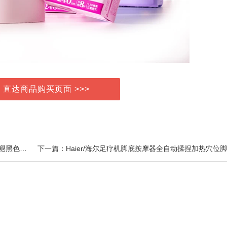
> 直达商品购买页面 >>>
上一篇：百合康褪黑素改善睡眠维生素b6胶囊退黑素片褪黑色素退黑色素胶囊