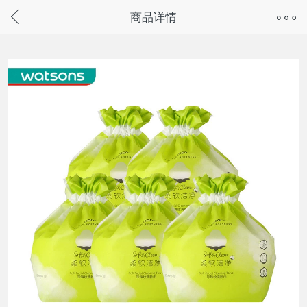
奇兔客手机页面版已下线，
商品详情
请通过微信或支付宝搜“奇兔客小程序”访问