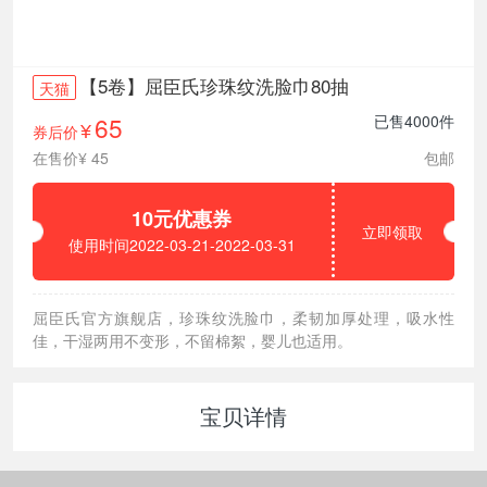
【5卷】屈臣氏珍珠纹洗脸巾80抽
天猫
65
已售4000件
券后价
¥
在售价¥ 45
包邮
10元优惠券
立即领取
使用时间2022-03-21-2022-03-31
屈臣氏官方旗舰店，珍珠纹洗脸巾，柔韧加厚处理，吸水性
佳，干湿两用不变形，不留棉絮，婴儿也适用。
宝贝详情