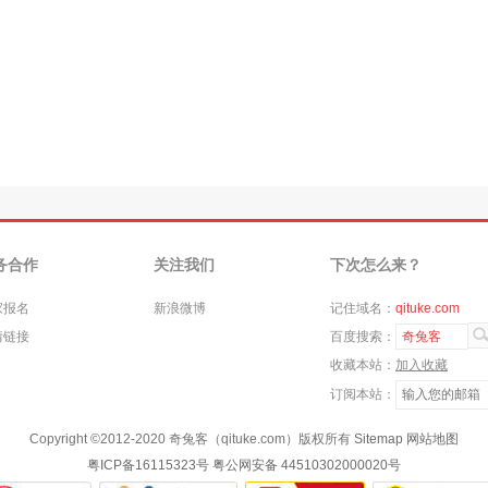
务合作
关注我们
下次怎么来？
家报名
新浪微博
记住域名：
qituke.com
情链接
百度搜索：
奇兔客
收藏本站：
加入收藏
订阅本站：
Copyright ©
2012-2020
奇兔客（qituke.com）版权所有
Sitemap
网站地图
粤ICP备16115323号
粤公网安备 44510302000020号