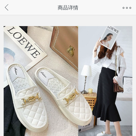
奇兔客手机页面版已下线，
商品详情
请通过微信或支付宝搜“奇兔客小程序”访问