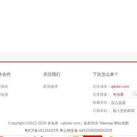
务合作
关注我们
下次怎么来？
家报名
新浪微博
记住域名：
qituke.com
情链接
百度搜索：
奇兔客
收藏本站：
加入收藏
订阅本站：
Copyright ©
2012-2020
奇兔客（qituke.com）版权所有
Sitemap
网站地图
粤ICP备16115323号
粤公网安备 44510302000020号