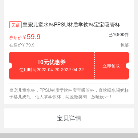
皇宠儿童水杯PPSU材质学饮杯宝宝吸管杯
天猫
59.9
已售900件
券后价
¥
在售价¥ 79.9
包邮
10元优惠券
立即领取
使用时间2022-04-20-2022-04-22
皇宠儿童水杯，PPSU材质学饮杯宝宝吸管杯，直饮喝水喝奶杯
子婴儿奶瓶，仙人掌学饮杯，两竖微笑阀，放呛设计！
宝贝详情