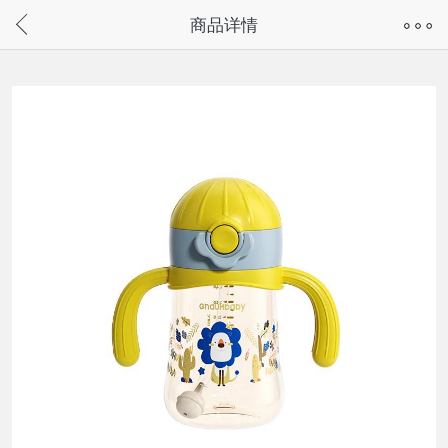
奇兔客手机页面版已下线，
商品详情
请通过微信或支付宝搜“奇兔客小程序”访问