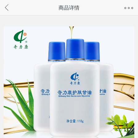
奇兔客手机页面版已下线，
商品详情
请通过微信或支付宝搜“奇兔客小程序”访问