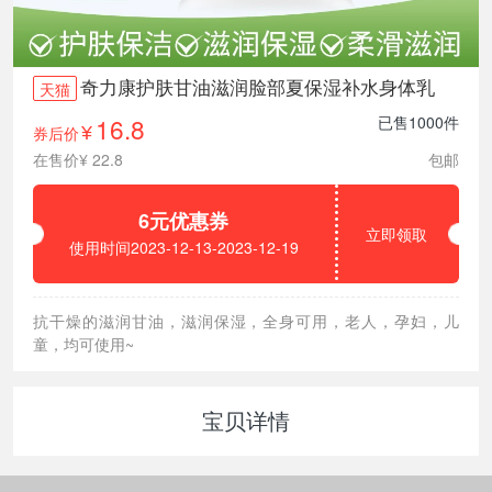
奇力康护肤甘油滋润脸部夏保湿补水身体乳
天猫
16.8
已售1000件
券后价
¥
在售价¥ 22.8
包邮
6元优惠券
立即领取
使用时间2023-12-13-2023-12-19
抗干燥的滋润甘油，滋润保湿，全身可用，老人，孕妇，儿
童，均可使用~
宝贝详情