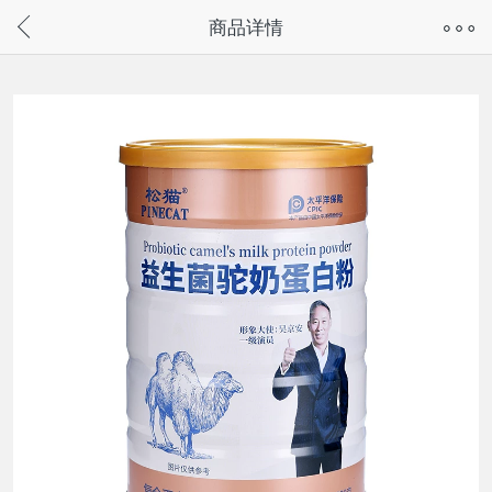
奇兔客手机页面版已下线，
商品详情
请通过微信或支付宝搜“奇兔客小程序”访问