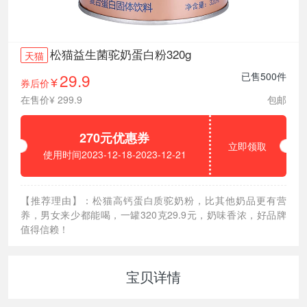
松猫益生菌驼奶蛋白粉320g
天猫
29.9
已售500件
券后价
¥
在售价¥ 299.9
包邮
270元优惠券
立即领取
使用时间2023-12-18-2023-12-21
【推荐理由】：松猫高钙蛋白质驼奶粉，比其他奶品更有营
养，男女来少都能喝，一罐320克29.9元，奶味香浓，好品牌
值得信赖！
宝贝详情