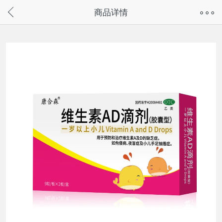
奇兔客手机页面版已下线，
商品详情
请通过微信或支付宝搜“奇兔客小程序”访问