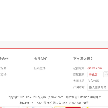
务合作
关注我们
下次怎么来？
家报名
新浪微博
记住域名：
qituke.com
情链接
百度搜索：
奇兔客
收藏本站：
加入收藏
订阅本站：
Copyright ©
2012-2020
奇兔客（qituke.com）版权所有
Sitemap
网站地图
粤ICP备16115323号
粤公网安备 44510302000020号