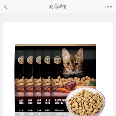
奇兔客手机页面版已下线，
商品详情
请通过微信或支付宝搜“奇兔客小程序”访问