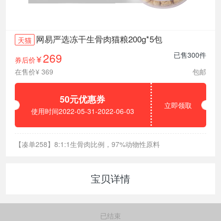
网易严选冻干生骨肉猫粮200g*5包
天猫
269
已售300件
券后价
¥
在售价¥ 369
包邮
50元优惠券
立即领取
使用时间2022-05-31-2022-06-03
【凑单258】8:1:1生骨肉比例，97%动物性原料
宝贝详情
已结束