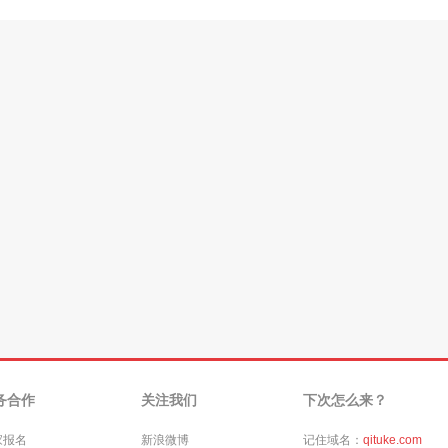
务合作
关注我们
下次怎么来？
家报名
新浪微博
记住域名：
qituke.com