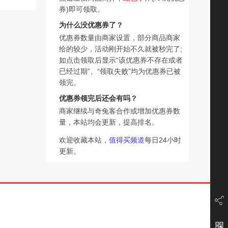
券)即可领取。
为什么没优惠券了？
优惠券数量由商家设置，部分商品商家
给的较少，活动刚开始不久就被秒完了;
如点击领取后显示“该优惠券不存在或者
已经过期”、“领取失败”均为优惠券已被
领完。
优惠券领完后还会有吗？
商家继续与奇兔客合作或增加优惠券数
量，本站均会更新，提高排名。
欢迎收藏本站，
值得买频道
每日24小时
更新。