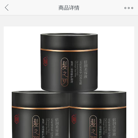
奇兔客手机页面版已下线，
商品详情
请通过微信或支付宝搜“奇兔客小程序”访问