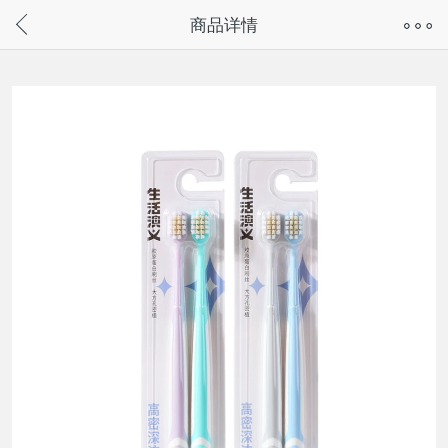
奇兔客手机页面版已下线，
商品详情
请通过微信或支付宝搜“奇兔客小程序”访问