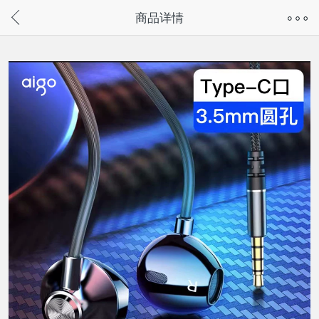
奇兔客手机页面版已下线，
商品详情
请通过微信或支付宝搜“奇兔客小程序”访问