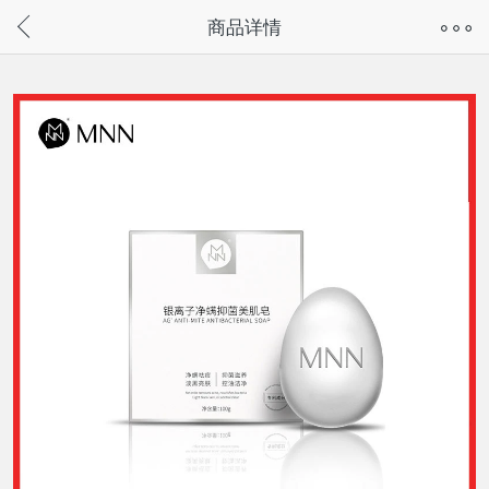
奇兔客手机页面版已下线，
商品详情
请通过微信或支付宝搜“奇兔客小程序”访问