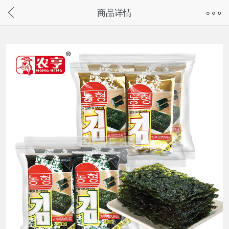
奇兔客手机页面版已下线，
商品详情
请通过微信或支付宝搜“奇兔客小程序”访问