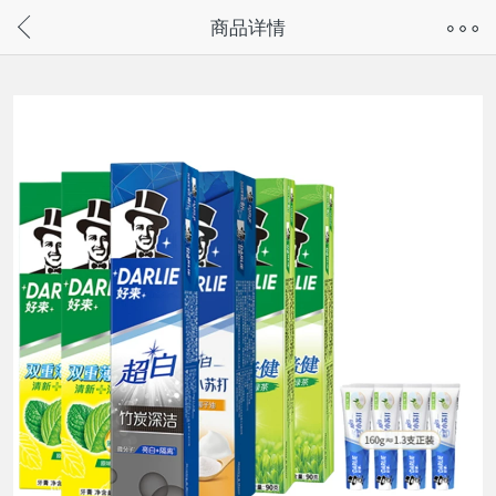
奇兔客手机页面版已下线，
商品详情
请通过微信或支付宝搜“奇兔客小程序”访问