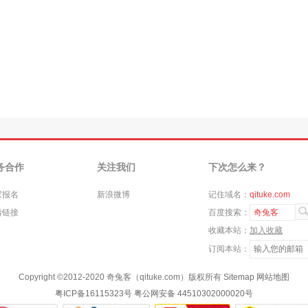
务合作
关注我们
下次怎么来？
家报名
新浪微博
记住域名：
qituke.com
情链接
百度搜索：
奇兔客
收藏本站：
加入收藏
订阅本站：
Copyright ©
2012-2020
奇兔客（qituke.com）版权所有
Sitemap
网站地图
粤ICP备16115323号
粤公网安备 44510302000020号