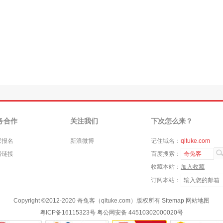
务合作
关注我们
下次怎么来？
家报名
新浪微博
记住域名：
qituke.com
情链接
百度搜索：
奇兔客
收藏本站：
加入收藏
订阅本站：
Copyright ©
2012-2020
奇兔客（qituke.com）版权所有
Sitemap
网站地图
粤ICP备16115323号
粤公网安备 44510302000020号