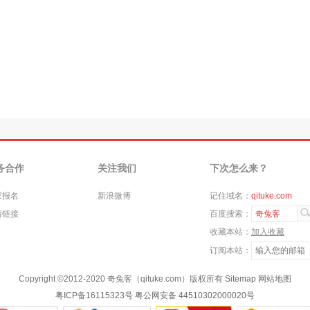
务合作
关注我们
下次怎么来？
家报名
新浪微博
记住域名：
qituke.com
情链接
百度搜索：
奇兔客
收藏本站：
加入收藏
订阅本站：
Copyright ©
2012-2020
奇兔客（qituke.com）版权所有
Sitemap
网站地图
粤ICP备16115323号
粤公网安备 44510302000020号