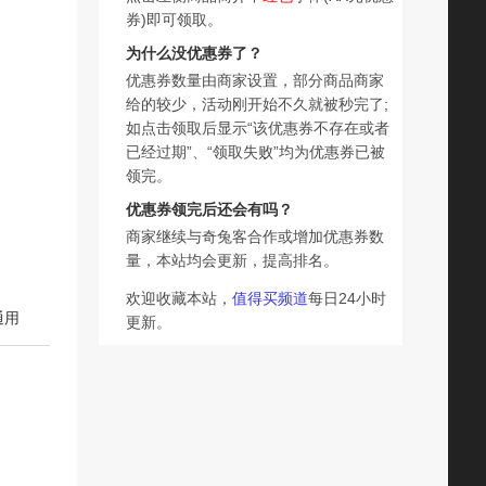
券)即可领取。
为什么没优惠券了？
优惠券数量由商家设置，部分商品商家
给的较少，活动刚开始不久就被秒完了;
如点击领取后显示“该优惠券不存在或者
已经过期”、“领取失败”均为优惠券已被
领完。
优惠券领完后还会有吗？
商家继续与奇兔客合作或增加优惠券数
量，本站均会更新，提高排名。
欢迎收藏本站，
值得买频道
每日24小时
通用
更新。