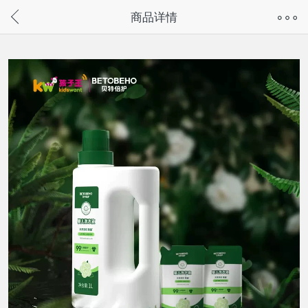
奇兔客手机页面版已下线，
商品详情
请通过微信或支付宝搜“奇兔客小程序”访问