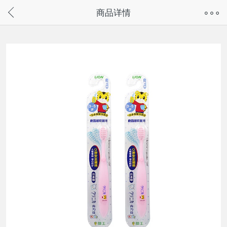
奇兔客手机页面版已下线，
商品详情
请通过微信或支付宝搜“奇兔客小程序”访问