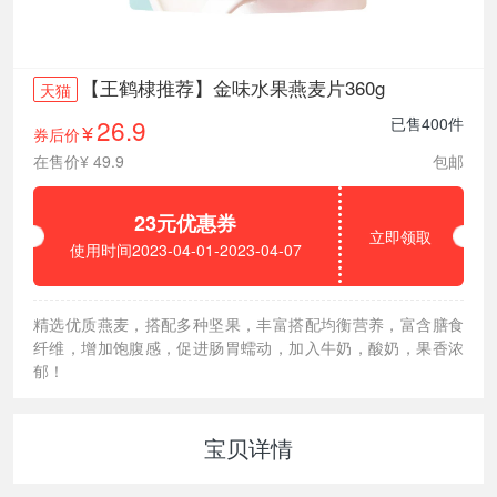
【王鹤棣推荐】金味水果燕麦片360g
天猫
26.9
已售400件
券后价
¥
在售价¥ 49.9
包邮
23元优惠券
立即领取
使用时间2023-04-01-2023-04-07
精选优质燕麦，搭配多种坚果，丰富搭配均衡营养，富含膳食
纤维，增加饱腹感，促进肠胃蠕动，加入牛奶，酸奶，果香浓
郁！
宝贝详情