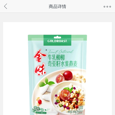
奇兔客手机页面版已下线，
商品详情
请通过微信或支付宝搜“奇兔客小程序”访问