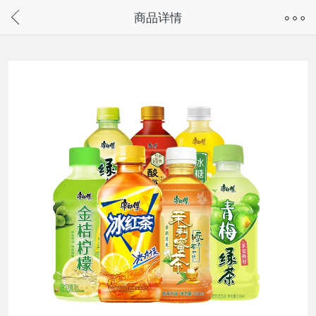
奇兔客手机页面版已下线，
商品详情
请通过微信或支付宝搜“奇兔客小程序”访问