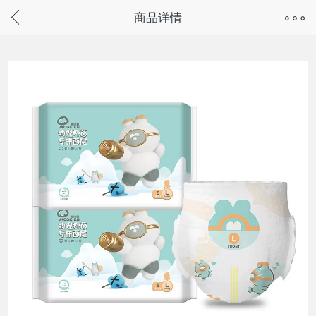
奇兔客手机页面版已下线，
商品详情
请通过微信或支付宝搜“奇兔客小程序”访问