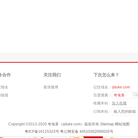
务合作
关注我们
下次怎么来？
家报名
新浪微博
记住域名：
qituke.com
情链接
百度搜索：
奇兔客
收藏本站：
加入收藏
订阅本站：
Copyright ©
2012-2020
奇兔客（qituke.com）版权所有
Sitemap
网站地图
粤ICP备16115323号
粤公网安备 44510302000020号