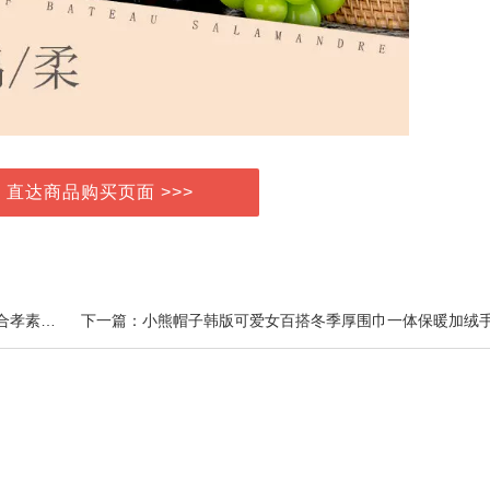
> 直达商品购买页面 >>>
上一篇：复合果蔬植物酵素片含益生菌多种果蔬水果混合孝素片旗舰店正品