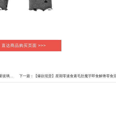
> 直达商品购买页面 >>>
上一篇：物生物保温壶家用热水壶暖壶保暖热水瓶大容量玻璃内胆结婚开水瓶