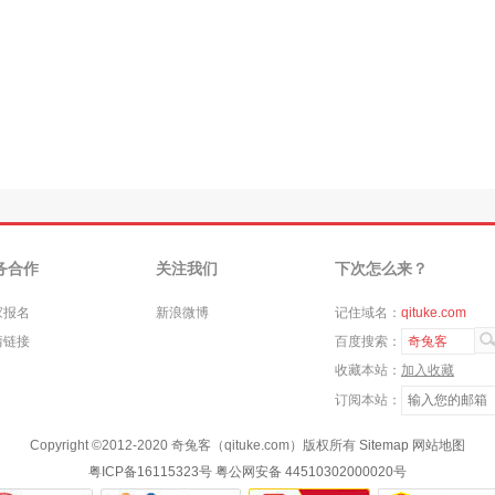
务合作
关注我们
下次怎么来？
家报名
新浪微博
记住域名：
qituke.com
情链接
百度搜索：
奇兔客
收藏本站：
加入收藏
订阅本站：
Copyright ©
2012-2020
奇兔客（qituke.com）版权所有
Sitemap
网站地图
粤ICP备16115323号
粤公网安备 44510302000020号