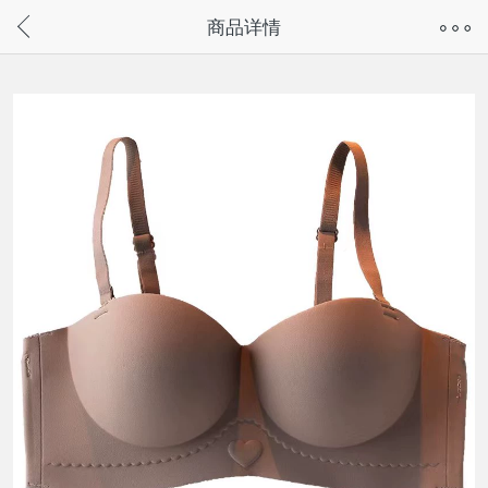
奇兔客手机页面版已下线，
商品详情
请通过微信或支付宝搜“奇兔客小程序”访问