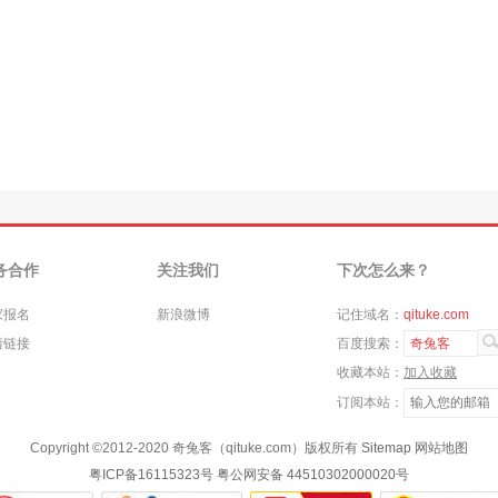
务合作
关注我们
下次怎么来？
家报名
新浪微博
记住域名：
qituke.com
情链接
百度搜索：
奇兔客
收藏本站：
加入收藏
订阅本站：
Copyright ©
2012-2020
奇兔客（qituke.com）版权所有
Sitemap
网站地图
粤ICP备16115323号
粤公网安备 44510302000020号