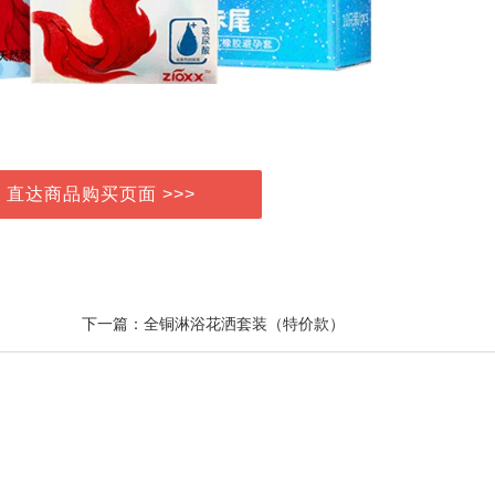
> 直达商品购买页面 >>>
下一篇：全铜淋浴花洒套装（特价款）