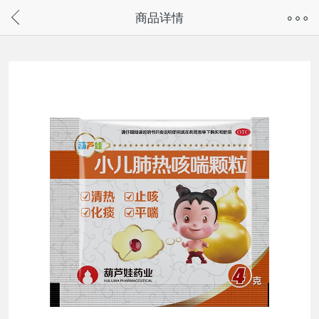
奇兔客手机页面版已下线，
商品详情
请通过微信或支付宝搜“奇兔客小程序”访问