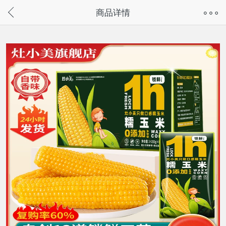
奇兔客手机页面版已下线，
商品详情
请通过微信或支付宝搜“奇兔客小程序”访问