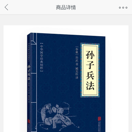
奇兔客手机页面版已下线，
商品详情
请通过微信或支付宝搜“奇兔客小程序”访问