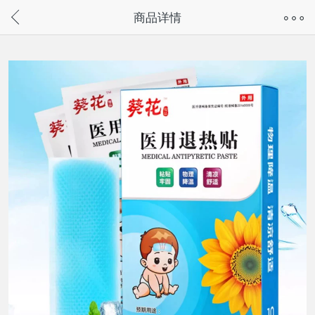
奇兔客手机页面版已下线，
商品详情
请通过微信或支付宝搜“奇兔客小程序”访问