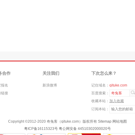
务合作
关注我们
下次怎么来？
家报名
新浪微博
记住域名：
qituke.com
情链接
百度搜索：
奇兔客
收藏本站：
加入收藏
订阅本站：
Copyright ©
2012-2020
奇兔客（qituke.com）版权所有
Sitemap
网站地图
粤ICP备16115323号
粤公网安备 44510302000020号