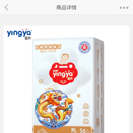
奇兔客手机页面版已下线，
商品详情
请通过微信或支付宝搜“奇兔客小程序”访问