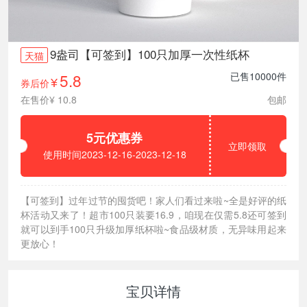
9盎司【可签到】100只加厚一次性纸杯
天猫
5.8
已售10000件
券后价
¥
在售价¥ 10.8
包邮
5元优惠券
立即领取
使用时间2023-12-16-2023-12-18
【可签到】过年过节的囤货吧！家人们看过来啦~全是好评的纸
杯活动又来了！超市100只装要16.9，咱现在仅需5.8还可签到
就可以到手100只升级加厚纸杯啦~食品级材质，无异味用起来
更放心！
宝贝详情