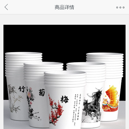
奇兔客手机页面版已下线，
商品详情
请通过微信或支付宝搜“奇兔客小程序”访问