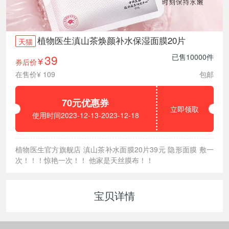
植物医生滇山茶焕颜补水保湿面膜20片
天猫
39
已售10000件
券后价
¥
在售价¥ 109
包邮
70元优惠券
立即领取
使用时间2023-12-13-2023-12-18
植物医生官方旗舰店 滇山茶补水面膜20片39元 隐形面膜 敷一
次！！！惊艳一次！！ 他家是天丝膜布！！
宝贝详情