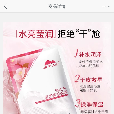
奇兔客手机页面版已下线，
商品详情
请通过微信或支付宝搜“奇兔客小程序”访问