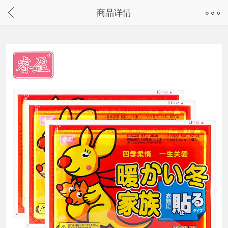
奇兔客手机页面版已下线，
商品详情
请通过微信或支付宝搜“奇兔客小程序”访问