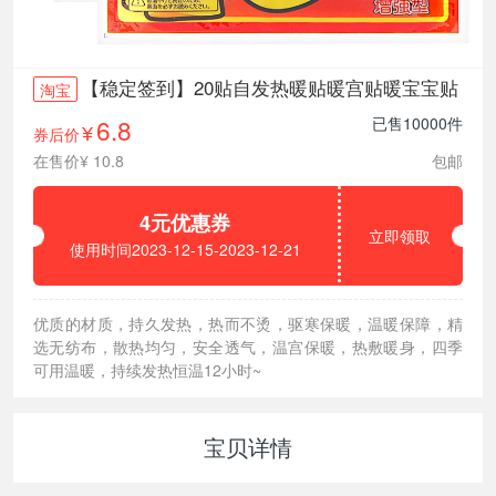
【稳定签到】20贴自发热暖贴暖宫贴暖宝宝贴
淘宝
6.8
已售10000件
券后价
¥
在售价¥ 10.8
包邮
4元优惠券
立即领取
使用时间2023-12-15-2023-12-21
优质的材质，持久发热，热而不烫，驱寒保暖，温暖保障，精
选无纺布，散热均匀，安全透气，温宫保暖，热敷暖身，四季
可用温暖，持续发热恒温12小时~
宝贝详情