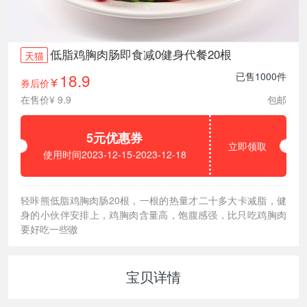
低脂鸡胸肉肠即食减0健身代餐20根
天猫
18.9
已售1000件
券后价
¥
在售价¥ 9.9
包邮
5元优惠券
立即领取
使用时间2023-12-15-2023-12-18
轻咔熊低脂鸡胸肉肠20根，一根的热量才二十多大卡减脂，健
身的小伙伴安排上，鸡胸肉含量高，饱腹感强，比只吃鸡胸肉
要好吃一些嗷
宝贝详情