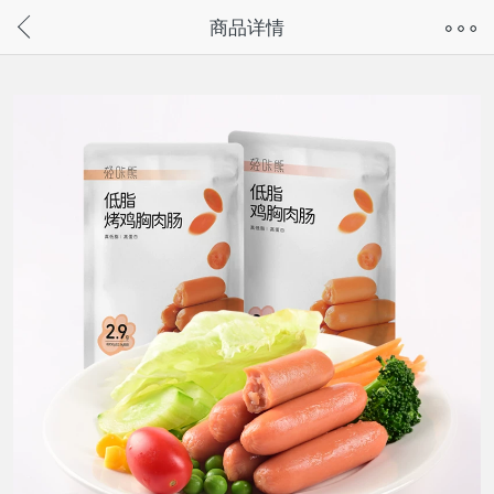
奇兔客手机页面版已下线，
商品详情
请通过微信或支付宝搜“奇兔客小程序”访问