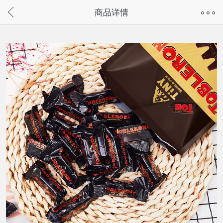
奇兔客手机页面版已下线，
商品详情
请通过微信或支付宝搜“奇兔客小程序”访问