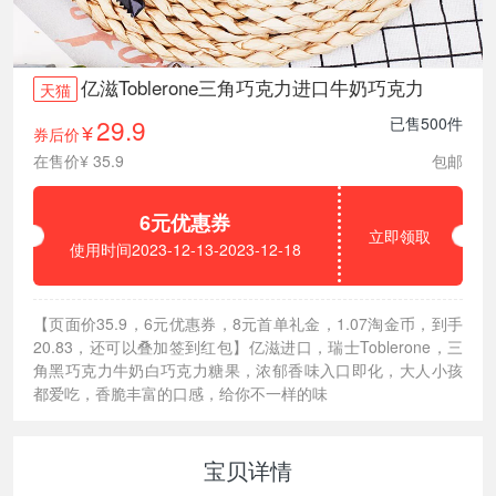
亿滋Toblerone三角巧克力进口牛奶巧克力
天猫
29.9
已售500件
券后价
¥
在售价¥ 35.9
包邮
6元优惠券
立即领取
使用时间2023-12-13-2023-12-18
【页面价35.9，6元优惠券，8元首单礼金，1.07淘金币，到手
20.83，还可以叠加签到红包】亿滋进口，瑞士Toblerone，三
角黑巧克力牛奶白巧克力糖果，浓郁香味入口即化，大人小孩
都爱吃，香脆丰富的口感，给你不一样的味
宝贝详情