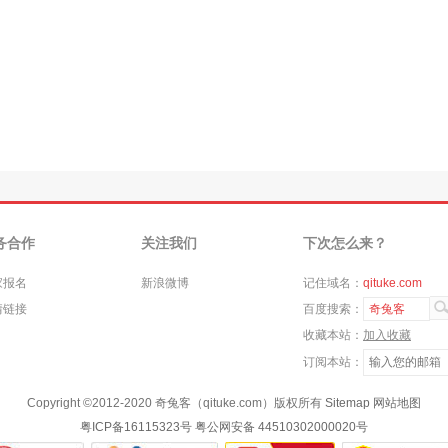
务合作
关注我们
下次怎么来？
家报名
新浪微博
记住域名：
qituke.com
情链接
百度搜索：
奇兔客
收藏本站：
加入收藏
订阅本站：
Copyright ©
2012-2020
奇兔客（qituke.com）版权所有
Sitemap
网站地图
粤ICP备16115323号
粤公网安备 44510302000020号