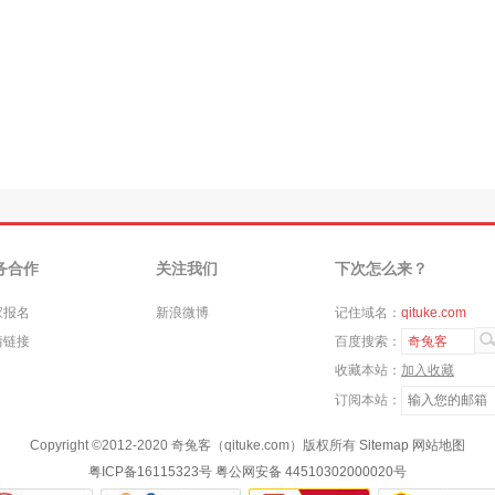
务合作
关注我们
下次怎么来？
家报名
新浪微博
记住域名：
qituke.com
情链接
百度搜索：
奇兔客
收藏本站：
加入收藏
订阅本站：
Copyright ©
2012-2020
奇兔客（qituke.com）版权所有
Sitemap
网站地图
粤ICP备16115323号
粤公网安备 44510302000020号