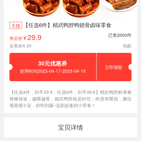
【任选6件】精武鸭脖鸭锁骨卤味零食
天猫
29.9
已售2000件
券后价
¥
在售价¥ 20
包邮
30元优惠券
立即领取
使用时间2023-04-17-2023-04-19
【任选4件，到手29.9，任选6件，到手39.6】精武鸭脖鲜香麻
辣够味道，越嚼越香，精武鸭脖就是好吃，肉质有嚼劲，撕拉
视觉感十足，好吃到爆~追剧必备的小零食！
宝贝详情