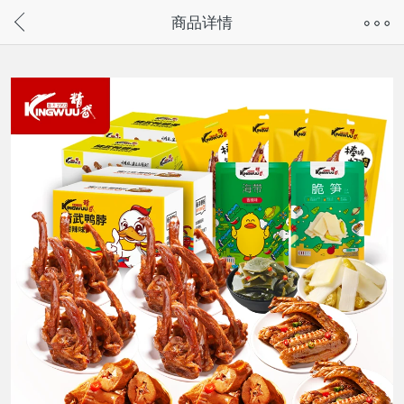
奇兔客手机页面版已下线，
商品详情
请通过微信或支付宝搜“奇兔客小程序”访问