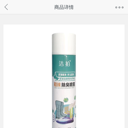
奇兔客手机页面版已下线，
商品详情
请通过微信或支付宝搜“奇兔客小程序”访问