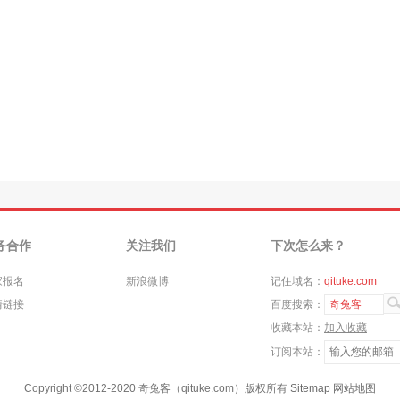
务合作
关注我们
下次怎么来？
家报名
新浪微博
记住域名：
qituke.com
情链接
百度搜索：
奇兔客
收藏本站：
加入收藏
订阅本站：
Copyright ©
2012-2020
奇兔客（qituke.com）版权所有
Sitemap
网站地图